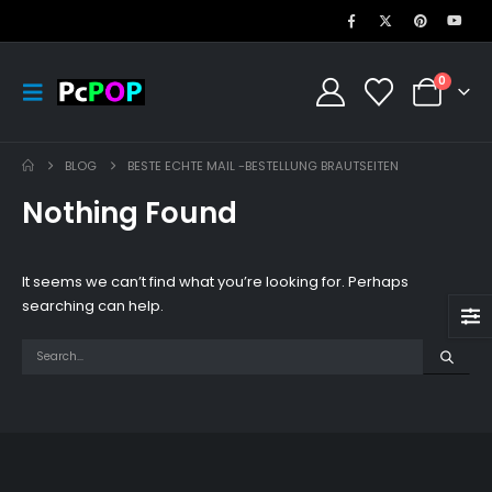
0
BLOG
BESTE ECHTE MAIL -BESTELLUNG BRAUTSEITEN
Nothing Found
It seems we can’t find what you’re looking for. Perhaps
searching can help.