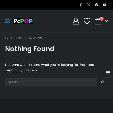
0
BLOG
NEW POST
Nothing Found
It seems we can’t find what you’re looking for. Perhaps
searching can help.