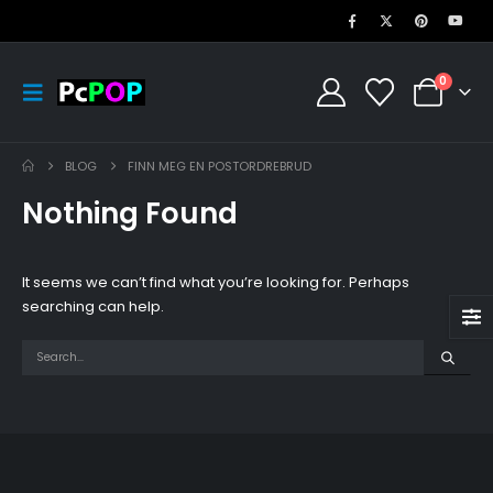
0
BLOG
FINN MEG EN POSTORDREBRUD
Nothing Found
It seems we can’t find what you’re looking for. Perhaps
searching can help.