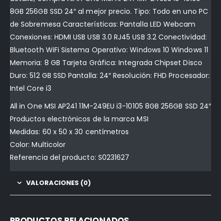
8GB 256GB SSD 24″ al mejor precio. Tipo: Todo en uno PC
de Sobremesa Características: Pantalla LED Webcam
Conexiones: HDMI USB USB 3.0 RJ45 USB 3.2 Conectividad:
Bluetooth WiFi Sistema Operativo: Windows 10 Windows 11
Memoria: 8 GB Tarjeta Gráfica: Integrada Chipset Disco
Duro: 512 GB SSD Pantalla: 24″ Resolución: FHD Procesador:
Intel Core i3
All in One MSI AP241 11M-249EU i3-10105 8GB 256GB SSD 24″
Productos electrónicos de la marca MSI
Medidas: 60 x 50 x 30 centímetros
Color: Multicolor
Referencia del producto: S0231627
VALORACIONES (0)
PRODUCTOS RELACIONADOS