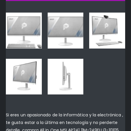
Si eres un apasionado de la informática y la electrónica ,
te gusta estar a la última en tecnología y no perderte
detalle, compra All in One MSI AP241 11M-249EU i3-10105