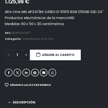
1.125,98
€
All in One MSI AP241 11M-249EU i3-10105 8GB 256GB SSD 24″
Productos electrónicos de la marca MSI
Medidas: 60 x 50 x 30 centímetros
SKU:
B09RG9CMY7
Categoría:
Ordenadores All in One
AÑADIR AL CARRITO
AÑADIR A LA LISTA DE DESEOS
DESCRIPCIÓN