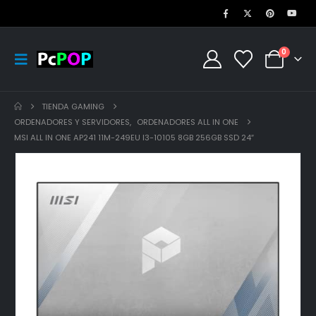
0
TIENDA GAMING
ORDENADORES Y SERVIDORES
,
ORDENADORES ALL IN ONE
MSI ALL IN ONE AP241 11M-249EU I3-10105 8GB 256GB SSD 24″