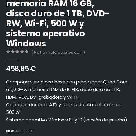
memoria RAM 16 GB,
disco duro de 1 TB, DVD-
RW, Wi-Fi, 500 W y
sistema operativo
Windows
( No hay valoraciones aún. )
0
out of 5
458,85
€
Componentes: placa base con procesador Quad Core
a 2,0 GHz, memoria RAM de 16 GB, disco duro de 1 TB,
HDMI, VGA, DVI, grabadora y Wi-Fi.
Caja de ordenador ATX y fuente de alimentación de
500 W.
Sistema operativo Windows 8.1 y 10 (versión de prueba).
SKU:
B01HIL59BS