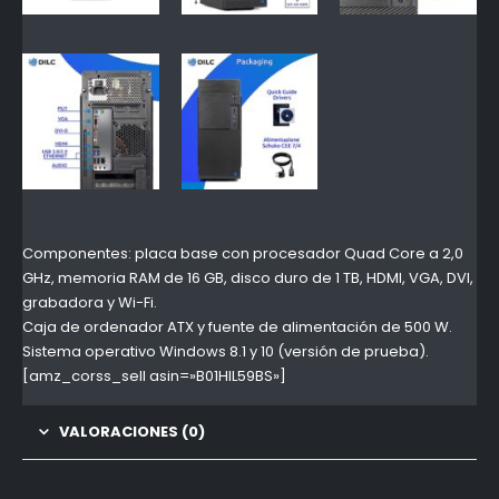
Componentes: placa base con procesador Quad Core a 2,0
GHz, memoria RAM de 16 GB, disco duro de 1 TB, HDMI, VGA, DVI,
grabadora y Wi-Fi.
Caja de ordenador ATX y fuente de alimentación de 500 W.
Sistema operativo Windows 8.1 y 10 (versión de prueba).
[amz_corss_sell asin=»B01HIL59BS»]
VALORACIONES (0)