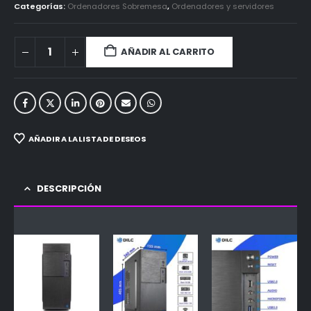
Categorías:
Ordenadores Sobremesa
,
Ordenadores y servidores
AÑADIR AL CARRITO
AÑADIR A LA LISTA DE DESEOS
DESCRIPCIÓN