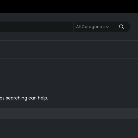
All Categories
aps searching can help.