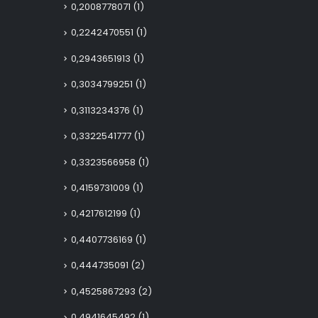
0,2008778071
(1)
0,2242470551
(1)
0,2943651913
(1)
0,3034799251
(1)
0,3113234376
(1)
0,3322541777
(1)
0,3323566958
(1)
0,4159731009
(1)
0,4217612199
(1)
0,4407736169
(1)
0,444735091
(2)
0,4525867293
(2)
0,4941645492
(1)