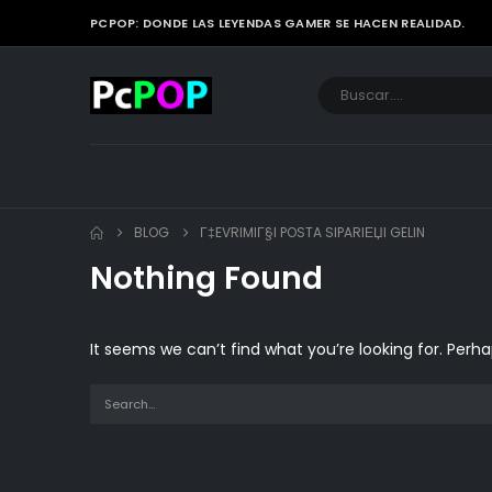
PCPOP: DONDE LAS LEYENDAS GAMER SE HACEN REALIDAD.
BLOG
Г‡EVRIMIГ§I POSTA SIPARIЕЏI GELIN
Nothing Found
It seems we can’t find what you’re looking for. Perh