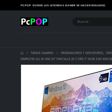
PCPOP: DONDE LAS LEYENDAS GAMER SE HACEN REALIDAD.
TIENDA GAMING
ORDENADORES Y SERVIDORES
,
ORD
SIMPLETEK ALL IN ONE 30″ PANTALLA 2K CORE I7 16GB SSD 480