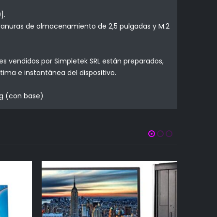
].
s ranuras de almacenamiento de 2,5 pulgadas y M.2
res vendidos por Simpletek SRL están preparados,
ima e instantánea del dispositivo.
kg (con base)