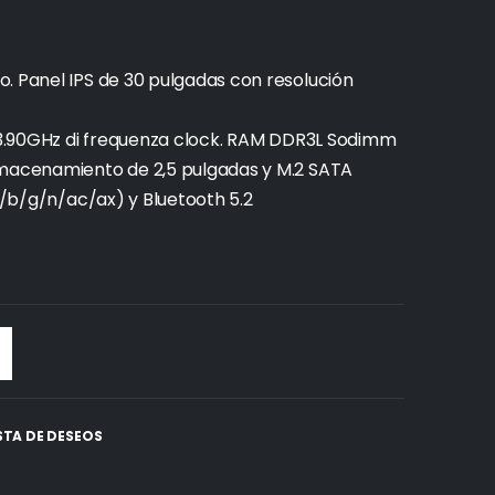
. Panel IPS de 30 pulgadas con resolución
a 3.90GHz di frequenza clock. RAM DDR3L Sodimm
lmacenamiento de 2,5 pulgadas y M.2 SATA
 a/b/g/n/ac/ax) y Bluetooth 5.2
ISTA DE DESEOS