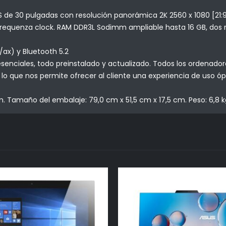
 de 30 pulgadas con resolución panorámica 2K 2560 x 1080 [21:9
di frequenza clock. RAM DDR3L Sodimm ampliable hasta 16 GB, do
/ax) y Bluetooth 5.2
esenciales, todo preinstalado y actualizado. Todos los ordenado
o que nos permite ofrecer al cliente una experiencia de uso ópt
. Tamaño del embalaje: 79,0 cm x 51,5 cm x 17,5 cm. Peso: 6,8 