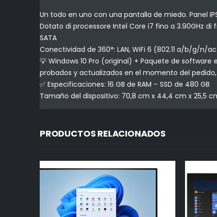
Un todo en uno con una pantalla de miedo. Panel IPS
Dotato di processore Intel Core i7 fino a 3.90GHz 
SATA
Conectividad de 360°: LAN, WiFi 6 (802.11 a/b/g/n/ac
💡 Windows 10 Pro (original) + Paquete de software 
probados y actualizados en el momento del pedido, l
✅ Especificaciones: 16 GB de RAM – SSD de 480 GB
Tamaño del dispositivo: 70,8 cm x 44,4 cm x 25,5 cm
PRODUCTOS RELACIONADOS