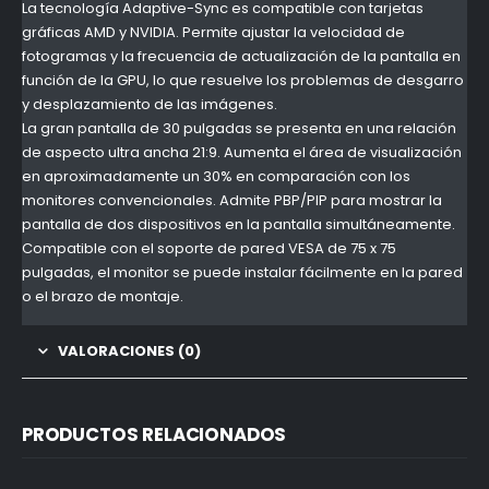
La tecnología Adaptive-Sync es compatible con tarjetas
gráficas AMD y NVIDIA. Permite ajustar la velocidad de
fotogramas y la frecuencia de actualización de la pantalla en
función de la GPU, lo que resuelve los problemas de desgarro
y desplazamiento de las imágenes.
La gran pantalla de 30 pulgadas se presenta en una relación
de aspecto ultra ancha 21:9. Aumenta el área de visualización
en aproximadamente un 30% en comparación con los
monitores convencionales. Admite PBP/PIP para mostrar la
pantalla de dos dispositivos en la pantalla simultáneamente.
Compatible con el soporte de pared VESA de 75 x 75
pulgadas, el monitor se puede instalar fácilmente en la pared
o el brazo de montaje.
VALORACIONES (0)
PRODUCTOS RELACIONADOS