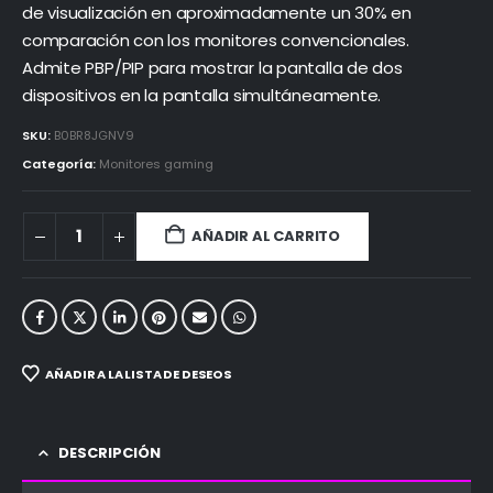
de visualización en aproximadamente un 30% en
comparación con los monitores convencionales.
Admite PBP/PIP para mostrar la pantalla de dos
dispositivos en la pantalla simultáneamente.
SKU:
B0BR8JGNV9
Categoría:
Monitores gaming
AÑADIR AL CARRITO
AÑADIR A LA LISTA DE DESEOS
DESCRIPCIÓN