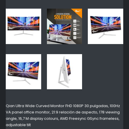
Qian Ultra Wide Curved Monitor FHD 1080P 30 pulgadas, 100Hz
VA panel office monitor, 21:9 relación de aspecto, 178 viewing
angle, 16,7 M display colours, AMD Freesync GSync frameless,
adjustable tilt