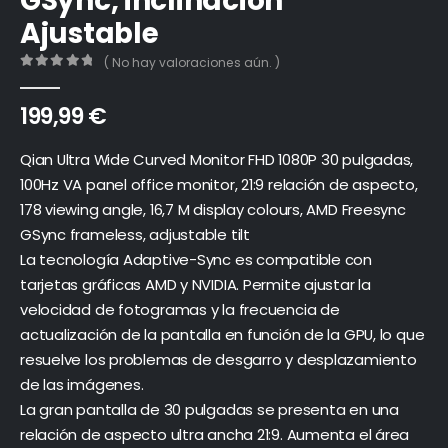
GSync, inclinación
Ajustable
( No hay valoraciones aún. )
0
out of 5
199,99
€
Qian Ultra Wide Curved Monitor FHD 1080P 30 pulgadas,
100Hz VA panel office monitor, 21:9 relación de aspecto,
178 viewing angle, 16,7 M display colours, AMD Freesync
GSync frameless, adjustable tilt
La tecnología Adaptive-Sync es compatible con
tarjetas gráficas AMD y NVIDIA. Permite ajustar la
velocidad de fotogramas y la frecuencia de
actualización de la pantalla en función de la GPU, lo que
resuelve los problemas de desgarro y desplazamiento
de las imágenes.
La gran pantalla de 30 pulgadas se presenta en una
relación de aspecto ultra ancha 21:9. Aumenta el área