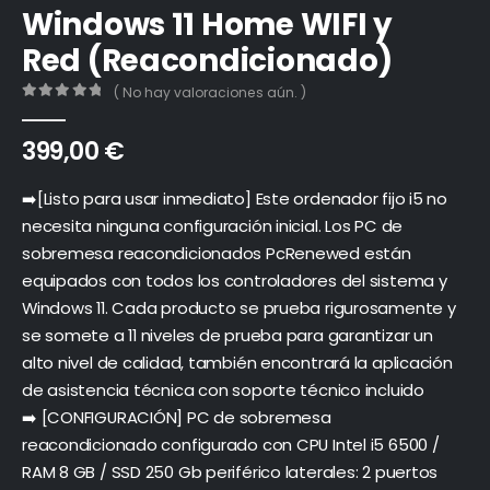
Windows 11 Home WIFI y
Red (Reacondicionado)
( No hay valoraciones aún. )
0
out of 5
399,00
€
➡️[Listo para usar inmediato] Este ordenador fijo i5 no
necesita ninguna configuración inicial. Los PC de
sobremesa reacondicionados PcRenewed están
equipados con todos los controladores del sistema y
Windows 11. Cada producto se prueba rigurosamente y
se somete a 11 niveles de prueba para garantizar un
alto nivel de calidad, también encontrará la aplicación
de asistencia técnica con soporte técnico incluido
➡️ [CONFIGURACIÓN] PC de sobremesa
reacondicionado configurado con CPU Intel i5 6500 /
RAM 8 GB / SSD 250 Gb periférico laterales: 2 puertos