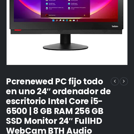
Pcrenewed PC fijo todo
en uno 24″ ordenador de
escritorio Intel Core i5-
6500 | 8 GB RAM 256 GB
SSD Monitor 24″ FullHD
WebCam BTH Audio