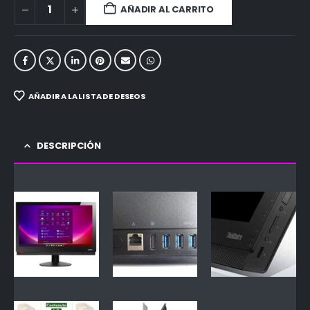
AÑADIR AL CARRITO
AÑADIR A LA LISTA DE DESEOS
DESCRIPCIÓN