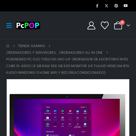
0
TIENDA GAMING
ORDENADORES Y SERVIDORES
,
ORDENADORES ALL IN ONE
PCRENEWED PC FIJO TODO EN UNO 24″ ORDENADOR DE ESCRITORIO INTEL
CORE I5-6500 | 8 GB RAM 256 GB SSD MONITOR 24″ FULLHD WEBCAM BTH
AUDIO WINDOWS 11 HOME WIFI Y RED (REACONDICIONADO)