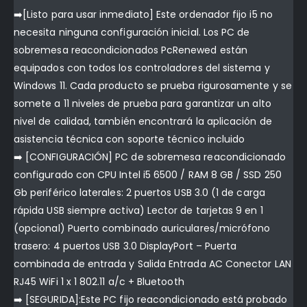
➡️[Listo para usar inmediato] Este ordenador fijo i5 no
necesita ninguna configuración inicial. Los PC de
sobremesa reacondicionados PcRenewed están
equipados con todos los controladores del sistema y
Windows 11. Cada producto se prueba rigurosamente y se
somete a 11 niveles de prueba para garantizar un alto
nivel de calidad, también encontrará la aplicación de
asistencia técnica con soporte técnico incluido
➡️ [CONFIGURACIÓN] PC de sobremesa reacondicionado
configurado con CPU Intel i5 6500 / RAM 8 GB / SSD 250
Gb periférico laterales: 2 puertos USB 3.0 (1 de carga
rápida USB siempre activa) Lector de tarjetas 9 en 1
(opcional) Puerto combinado auriculares/micrófono
trasero: 4 puertos USB 3.0 DisplayPort – Puerta
combinada de entrada y Salida Entrada AC Conector LAN
RJ45 WiFi 1 x 1 802.11 a/c + Bluetooth
➡️ [SEGURIDA]:Este PC fijo reacondicionado está probado