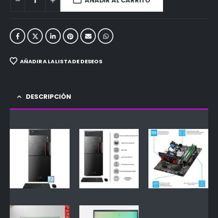
AÑADIR AL CARRITO
AÑADIR A LA LISTA DE DESEOS
DESCRIPCIÓN