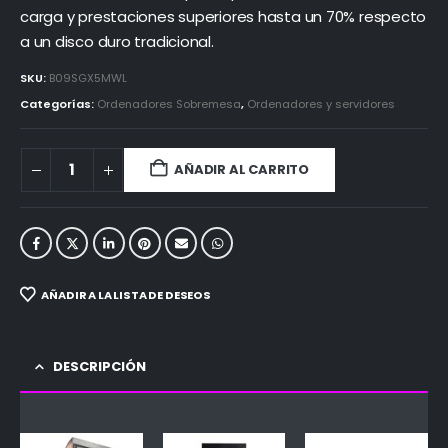
carga y prestaciones superiores hasta un 70% respecto
a un disco duro tradicional.
SKU:
B09SGX5MWL
Categorías:
Ordenadores Sobremesa
,
Ordenadores y servidores
AÑADIR AL CARRITO
AÑADIR A LA LISTA DE DESEOS
DESCRIPCIÓN