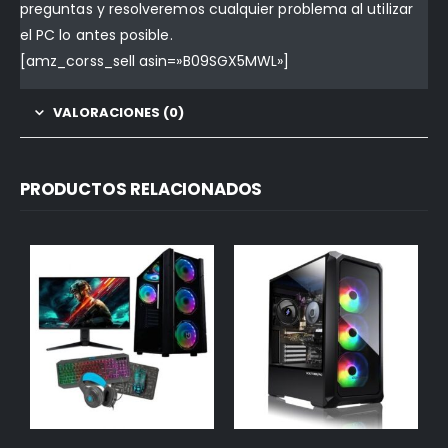
preguntas y resolveremos cualquier problema al utilizar
el PC lo antes posible.
[amz_corss_sell asin=»B09SGX5MWL»]
VALORACIONES (0)
PRODUCTOS RELACIONADOS