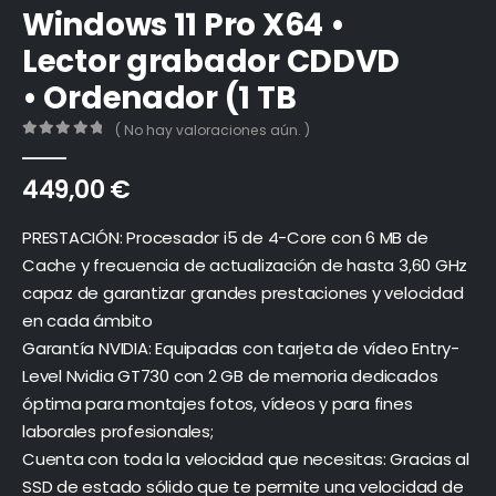
Windows 11 Pro X64 •
Lector grabador CDDVD
• Ordenador (1 TB
( No hay valoraciones aún. )
0
out of 5
449,00
€
PRESTACIÓN: Procesador i5 de 4-Core con 6 MB de
Cache y frecuencia de actualización de hasta 3,60 GHz
capaz de garantizar grandes prestaciones y velocidad
en cada ámbito
Garantía NVIDIA: Equipadas con tarjeta de vídeo Entry-
Level Nvidia GT730 con 2 GB de memoria dedicados
óptima para montajes fotos, vídeos y para fines
laborales profesionales;
Cuenta con toda la velocidad que necesitas: Gracias al
SSD de estado sólido que te permite una velocidad de