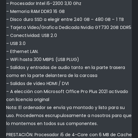
– Procesador Intel i5-2300 3,10 Ghz
– Memoria RAM DDR3 16 GB
– Disco duro SSD a elegir entre 240 GB – 480 GB – 1 TB
– Tarjeta Video/Grafica Dedicada Nvidia GT730 2GB DDR5
– Conectividad: USB 2.0
– USB 3.0
– Ethernet LAN.
– WiFi hasta 300 MBPS (USB PLUG)
– Salidas y entradas de audio tanto en la parte trasera
como en la parte delantera de la carcasa
– Salidas de vídeo HDMI / DVI
– A elección con Microsoft Office Pro Plus 2021 activado
con licencia original
Nota: El ordenador se envía ya montado y listo para su
uso. Procedemos escrupulosamente a nosotros para que
lo montemos en todos sus componentes.
PRESTACIÓN: Procesador i5 de 4-Core con 6 MB de Cache