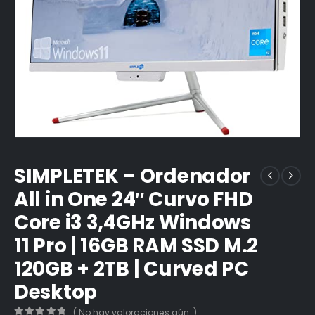
SIMPLETEK – Ordenador
All in One 24″ Curvo FHD
Core i3 3,4GHz Windows
11 Pro | 16GB RAM SSD M.2
120GB + 2TB | Curved PC
Desktop
( No hay valoraciones aún. )