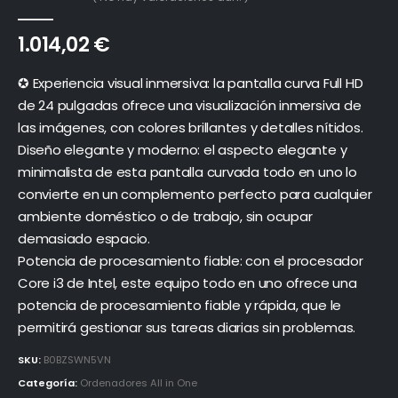
0
out of 5
1.014,02
€
✪ Experiencia visual inmersiva: la pantalla curva Full HD
de 24 pulgadas ofrece una visualización inmersiva de
las imágenes, con colores brillantes y detalles nítidos.
Diseño elegante y moderno: el aspecto elegante y
minimalista de esta pantalla curvada todo en uno lo
convierte en un complemento perfecto para cualquier
ambiente doméstico o de trabajo, sin ocupar
demasiado espacio.
Potencia de procesamiento fiable: con el procesador
Core i3 de Intel, este equipo todo en uno ofrece una
potencia de procesamiento fiable y rápida, que le
permitirá gestionar sus tareas diarias sin problemas.
SKU:
B0BZSWN5VN
Categoría:
Ordenadores All in One