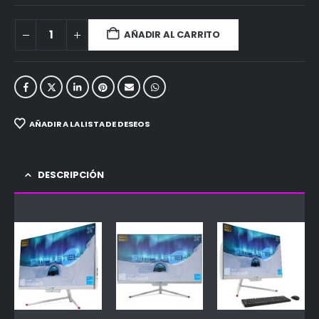
AÑADIR AL CARRITO
AÑADIR A LA LISTA DE DESEOS
DESCRIPCIÓN