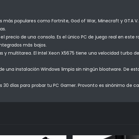
os más populares como Fortnite, God of War, Minecraft y GTA V. 
as.
l precio de una consola. Es el único PC de juego real en este 
integrados más bajos.
 y multitarea. El Intel Xeon X5675 tiene una velocidad turbo de 
e de una instalación Windows limpia sin ningún bloatware. De e
es 30 días para probar tu PC Gamer. Provonto es sinónimo de ca