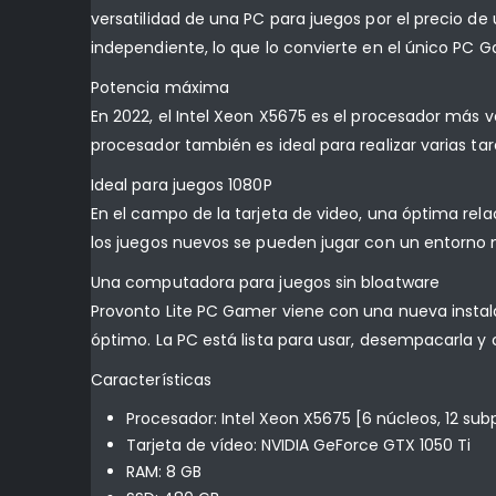
versatilidad de una PC para juegos por el precio d
independiente, lo que lo convierte en el único PC G
Potencia máxima
En 2022, el Intel Xeon X5675 es el procesador más v
procesador también es ideal para realizar varias tar
Ideal para juegos 1080P
En el campo de la tarjeta de video, una óptima rela
los juegos nuevos se pueden jugar con un entorno
Una computadora para juegos sin bloatware
Provonto Lite PC Gamer viene con una nueva instala
óptimo. La PC está lista para usar, desempacarla 
Características
Procesador: Intel Xeon X5675 [6 núcleos, 12 su
Tarjeta de vídeo: NVIDIA GeForce GTX 1050 Ti
RAM: 8 GB