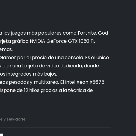
 a los juegos más populares como Fortnite, God
arjeta gráfica NVIDIA GeForce GTX 1050 Ti,
lemas.
amer por el precio de una consola. Es el único
s con una tarjeta de vídeo dedicada, donde
cos integrados más bajos.
eas pesadas y multitarea. El Intel Xeon X5675
spone de 12 hilos gracias a la técnica de
 y servidores