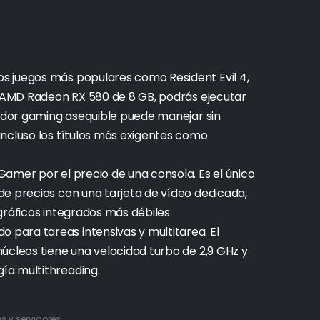
s juegos más populares como Resident Evil 4,
a AMD Radeon RX 580 de 8 GB, podrás ejecutar
nador gaming asequible puede manejar sin
incluso los títulos más exigentes como
amer por el precio de una consola. Es el único
de precios con una tarjeta de vídeo dedicada,
gráficos integrados más débiles.
para tareas intensivas y multitarea. El
úcleos tiene una velocidad turbo de 2,9 GHz y
ía multithreading.
 y servidores