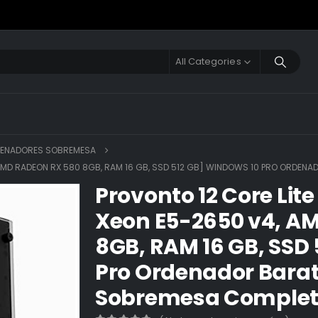
All Categories
ENADORES SOBREMESA
, AMD RADEON RX 580 8GB, RAM 16 GB, SSD 512 GB] WINDOWS 10 PRO ORD
Provonto 12 Core Lit
Xeon E5-2650 v4, A
8GB, RAM 16 GB, SSD
Pro Ordenador Bara
Sobremesa Comple