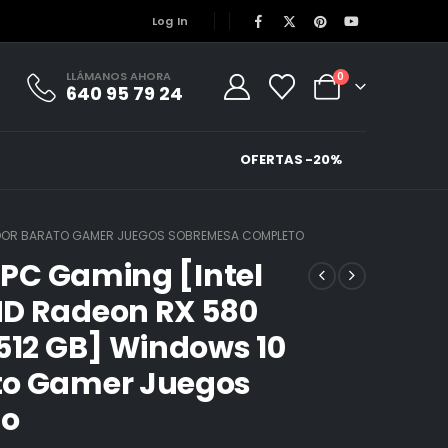
Log In
LLÁMANOS AHORA
0
640 95 79 24
OFERTAS -20%
ENADOR BARATO GAMER JUEGOS SOBREMESA COMPLETO
e PC Gaming [Intel
MD Radeon RX 580
 512 GB] Windows 10
to Gamer Juegos
to