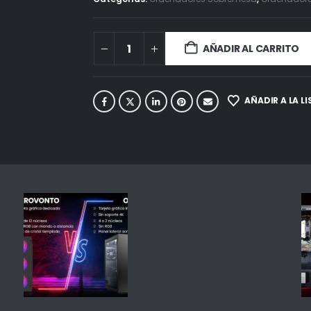
AÑADIR AL CARRITO
AÑADIR A LA L