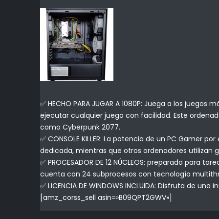
✅ HECHO PARA JUGAR A 1080P: Juega a los juegos más
ejecutar cualquier juego con facilidad. Este ordena
como Cyberpunk 2077.
✅ CONSOLE KILLER: La potencia de un PC Gamer por e
dedicada, mientras que otros ordenadores utilizan g
✅ PROCESADOR DE 12 NÚCLEOS: preparado para tareas 
cuenta con 24 subprocesos con tecnología multith
✅ LICENCIA DE WINDOWS INCLUIDA: Disfruta de una in
[amz_corss_sell asin=»B09QPT2GWV»]