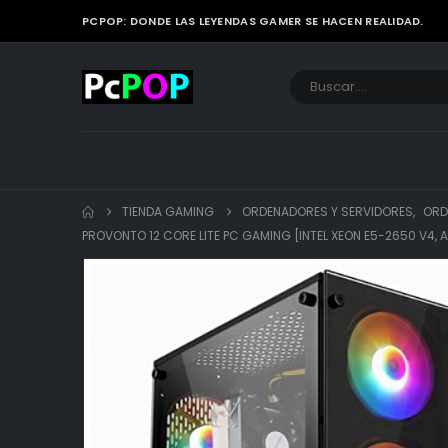
PCPOP: DONDE LAS LEYENDAS GAMER SE HACEN REALIDAD.
TIENDA GAMING
ORDENADORES Y SERVIDORES
,
ORD
PROVONTO 12 CORE LITE PC GAMING [INTEL XEON E5-2650 V4