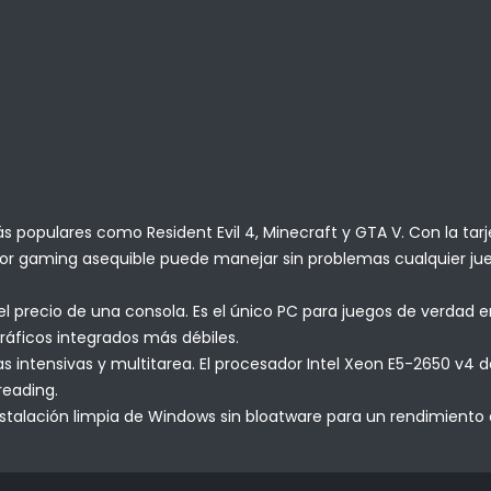
 populares como Resident Evil 4, Minecraft y GTA V. Con la tar
dor gaming asequible puede manejar sin problemas cualquier jue
l precio de una consola. Es el único PC para juegos de verdad e
ráficos integrados más débiles.
intensivas y multitarea. El procesador Intel Xeon E5-2650 v4 de
reading.
stalación limpia de Windows sin bloatware para un rendimiento