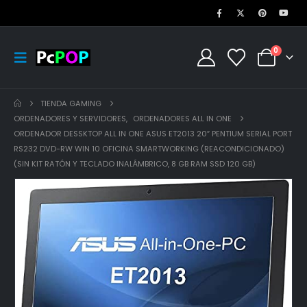
0
TIENDA GAMING
ORDENADORES Y SERVIDORES
,
ORDENADORES ALL IN ONE
ORDENADOR DESSKTOP ALL IN ONE ASUS ET2013 20″ PENTIUM SERIAL PORT
RS232 DVD-RW WIN 10 OFICINA SMARTWORKING (REACONDICIONADO)
(SIN KIT RATÓN Y TECLADO INALÁMBRICO, 8 GB RAM SSD 120 GB)