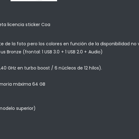
eta licencia sticker Coa
 de la foto pero los colores en función de la disponibilidad no 
 Bronze (frontal: 1 USB 3.0 + 1 USB 2.0 + Audio)
40 GHz en turbo boost / 6 núcleos de 12 hilos).
emoria máxima 64 GB
modelo superior)