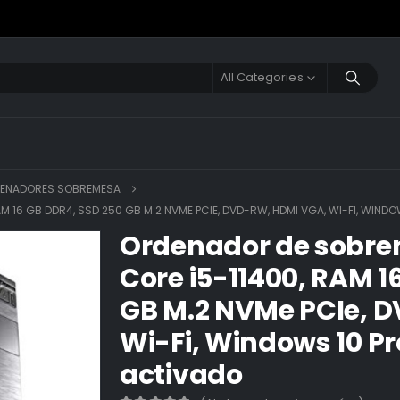
All Categories
ENADORES SOBREMESA
 16 GB DDR4, SSD 250 GB M.2 NVME PCIE, DVD-RW, HDMI VGA, WI-FI, WINDO
Ordenador de sobre
Core i5-11400, RAM 1
GB M.2 NVMe PCIe, 
Wi-Fi, Windows 10 Pr
activado