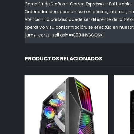
Garantía de 2 años – Correo Espresso – Fatturable
Ordenador ideal para un uso en oficina, Internet, ho
Atención: la carcasa puede ser diferente de la foto,
operativo y su conformación, se efectúa en nuestro
[amz_corss_sell asin=»B09JNVSGQS»]
PRODUCTOS RELACIONADOS