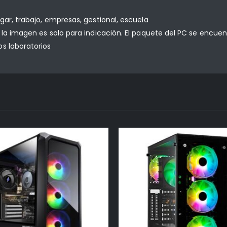
gar, trabajo, empresas, gestional, escuela
 la imagen es solo para indicación. El paquete del PC se encuen
s laboratorios