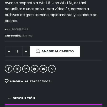
avance respecto a Wi-Fi 6. Con Wi-Fi 6E, es fácil
actualizar a una red VIP. Vea vídeo 8K, comparta
archivos de gran tamaño rápidamente y colabore sin
errores.
SKU:
B0CBTRSVLB
Categoría:
Mini Pcs
AÑADIR AL CARRITO
AÑADIR A LA LISTA DE DESEOS
DESCRIPCIÓN