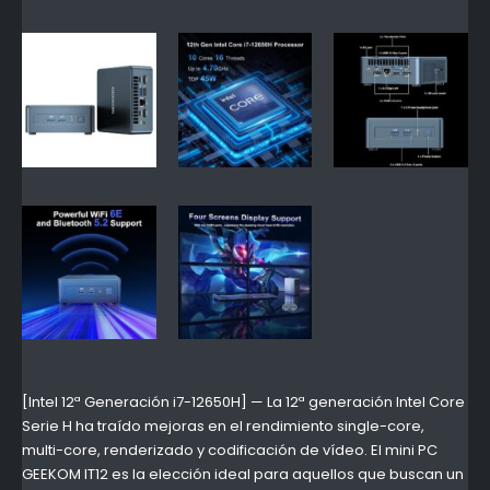
[Intel 12ª Generación i7-12650H] — La 12ª generación Intel Core
Serie H ha traído mejoras en el rendimiento single-core,
multi-core, renderizado y codificación de vídeo. El mini PC
GEEKOM IT12 es la elección ideal para aquellos que buscan un