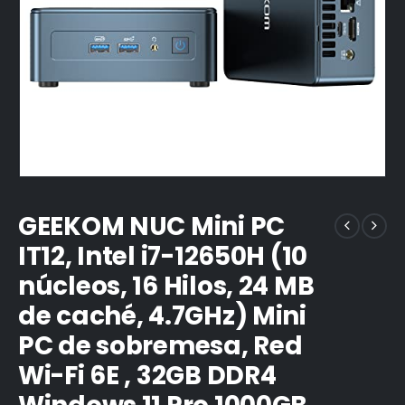
GEEKOM NUC Mini PC
IT12, Intel i7-12650H (10
núcleos, 16 Hilos, 24 MB
de caché, 4.7GHz) Mini
PC de sobremesa, Red
Wi-Fi 6E , 32GB DDR4