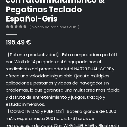
con ratón inalambrico &
Pegatinas Teclado
Español-Gris
( No hay valoraciones aún. )
0
out of 5
195,49
€
【Potente productividad】 Esta computadora portátil
con Win11 de 14 pulgadas está equipada con el
rendimiento del procesador Intel N4020 DUAL-CORE y
ofrece una velocidad inigualable. Ejecute múltiples
aplicaciones, pestañas y videos del navegador sin
problemas, lo que garantiza una multitarea más rápida
y disfruta de entretenimiento y juegos, trabajo y
estudio inmersivos.
【CONECTIVIDAD y PUERTOS】 Batería grande de 5000
mAh, espera hasta 200 horas, 5-6 horas de
reproducción de video. Con Wi-Fi 2.4G + 5G y Bluetooth