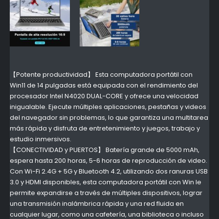
【Potente productividad】 Esta computadora portátil con
Win11 de 14 pulgadas está equipada con el rendimiento del
procesador Intel N4020 DUAL-CORE y ofrece una velocidad
inigualable. Ejecute múltiples aplicaciones, pestañas y videos
del navegador sin problemas, lo que garantiza una multitarea
más rápida y disfruta de entretenimiento y juegos, trabajo y
estudio inmersivos.
【CONECTIVIDAD y PUERTOS】 Batería grande de 5000 mAh,
espera hasta 200 horas, 5-6 horas de reproducción de video.
Con Wi-Fi 2.4G + 5G y Bluetooth 4.2, utilizando dos ranuras USB
3.0 y HDMI disponibles, esta computadora portátil con Win le
permite expandirse a través de múltiples dispositivos, lograr
una transmisión inalámbrica rápida y una red fluida en
cualquier lugar, como una cafetería, una biblioteca o incluso