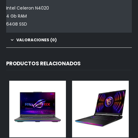
Intel Celeron N4020
4 Gb RAM
64GB SSD
VALORACIONES (0)
PRODUCTOS RELACIONADOS