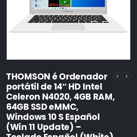
THOMSON é Ordenador
portátil de 14″ HD Intel
Celeron N4020, 4GB RAM,
64GB SSD eMMC,
Windows 10 S Español
(Win 11 Update) –