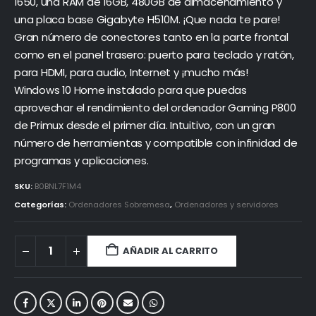
1650, una RAM de 16GB, 480GB de almacenamiento y
una placa base Gigabyte H510M. ¡Que nada te pare!
Gran número de conectores tanto en la parte frontal
como en el panel trasero: puerto para teclado y ratón,
para HDMI, para audio, Internet y ¡mucho más!
Windows 10 Home instalado para que puedas
aprovechar el rendimiento del ordenador Gaming P800
de Primux desde el primer día. Intuitivo, con un gran
número de herramientas y compatible con infinidad de
programas y aplicaciones.
SKU:
B0BNL7F1M4
Categorías:
Ordenadores Sobremesa
,
Ordenadores y servidores
AÑADIR AL CARRITO