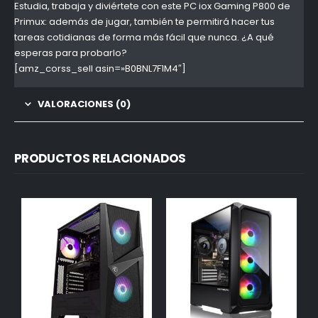
Estudia, trabaja y diviértete con este PC iox Gaming P800 de
Primux: además de jugar, también te permitirá hacer tus
tareas cotidianas de forma más fácil que nunca. ¿A qué
esperas para probarlo?
[amz_corss_sell asin=»B0BNL7F1M4″]
VALORACIONES (0)
PRODUCTOS RELACIONADOS