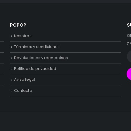
PCPOP
S
O
Nosotros
y 
Términos y condiciones
Devoluciones y reembolsos
Política de privacidad
Aviso legal
Contacto