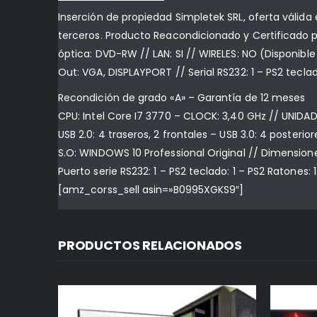
Inserción de propiedad Simpletek SRL, oferta válida
terceros. Producto Reacondicionado y Certificado p
óptica: DVD-RW // LAN: SI // WIRELES: NO (Disponible
Out: VGA, DISPLAYPORT // Serial RS232: 1 – PS2 teclad
Recondición de grado «A» – Garantía de 12 meses
CPU: Intel Core I7 3770 – CLOCK: 3,40 GHz // UNIDAD 
USB 2.0: 4 traseros, 2 frontales – USB 3.0: 4 posterio
S.O: WINDOWS 10 Professional Original // Dimensiones
Puerto serie RS232: 1 – PS2 teclado: 1 – PS2 Ratones: 1
[amz_corss_sell asin=»B0995XGKS9″]
PRODUCTOS RELACIONADOS