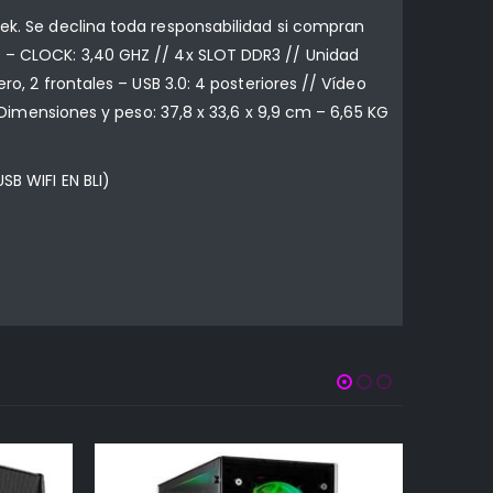
tek. Se declina toda responsabilidad si compran
0 – CLOCK: 3,40 GHZ // 4x SLOT DDR3 // Unidad
ro, 2 frontales – USB 3.0: 4 posteriores // Vídeo
/ Dimensiones y peso: 37,8 x 33,6 x 9,9 cm – 6,65 KG
SB WIFI EN BLI)