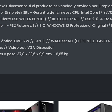
 exclusivamente si el producto es vendido y enviado por Simple
or Simpletek SRL – Garantía de 12 meses CPU: Intel Core I7 377
 Cierre USB WIFI EN BUNDLE) // BLUETOOTH: NO // USB 2 .0: 4 Trase
o: 1 – PS2 Ratones: 1 // S.O: WINDOWS 10 Professional Original /
óptica: DVD-RW // LAN: SI // WIRELESS: NO (DISPONIBLE LLAVETA U
res // Vídeo out: VGA, Dispositor
 y peso: 37,8 x 33,6 x 9,9 cm – 6,65 kg