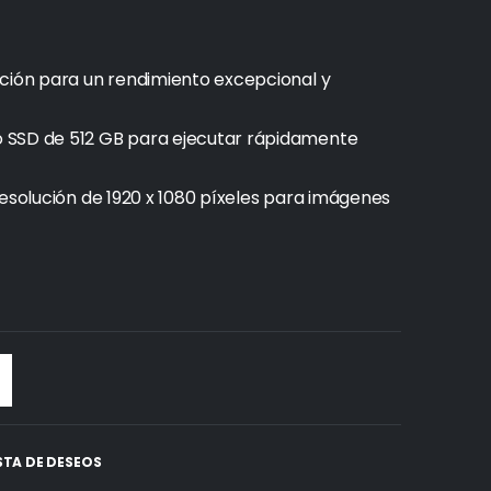
ación para un rendimiento excepcional y
 SSD de 512 GB para ejecutar rápidamente
resolución de 1920 x 1080 píxeles para imágenes
ISTA DE DESEOS