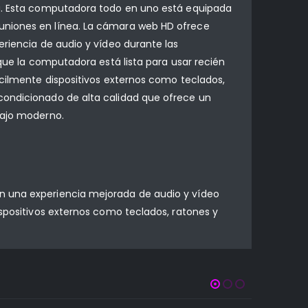
va. Esta computadora todo en uno está equipada
euniones en línea. La cámara web HD ofrece
eriencia de audio y vídeo durante las
 que la computadora está lista para usar recién
ácilmente dispositivos externos como teclados,
condicionado de alta calidad que ofrece un
bajo moderno.
on una experiencia mejorada de audio y vídeo
ispositivos externos como teclados, ratones y