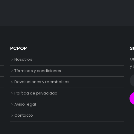
PCPOP
S
O
Nosotros
y 
Términos y condiciones
Devoluciones y reembolsos
Política de privacidad
Aviso legal
Contacto