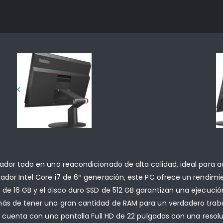
ador todo en uno reacondicionado de alta calidad, ideal para a
dor Intel Core i7 de 6ª generación, este PC ofrece un rendimie
e 16 GB y el disco duro SSD de 512 GB garantizan una ejecución
más de tener una gran cantidad de RAM para un verdadero trab
Z cuenta con una pantalla Full HD de 22 pulgadas con una resoluc