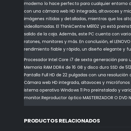
moderno lo hace perfecto para cualquier entorno d
con una cámara web HD integrada, altavoces y micr
imágenes nítidas y detalladas, mientras que los alt
videollamadas. El ThinkCentre M810Z ya está preinst
salido de la caja. Además, este PC cuenta con vari
ratones, monitores y más. En conclusión, el LENOV
rendimiento fiable y rápido, un diseño elegante y 
Procesador Intel Core i7 de sexta generación para 
Memoria RAM DDR4 de 16 GB y disco duro SSD de 512
Pantalla Full HD de 22 pulgadas con una resolución 
Cámara web HD integrada, altavoces y micrófonos d
istema operativo Windows 11 Pro preinstalado y vari
monitor.Reproductor óptico MASTERIZADOR O DVD 
PRODUCTOS RELACIONADOS