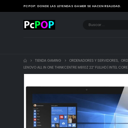
PCPOP: DONDE LAS LEYENDAS GAMER SE HACEN REALIDAD.
TIENDA GAMING
ORDENADORES Y SERVIDORES
,
ORD
LENOVO ALL IN ONE THINKCENTRE M810Z 22″ FULLHD | INTEL C