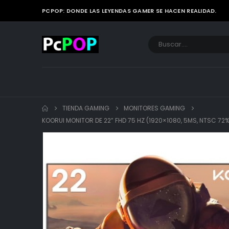
PCPOP: DONDE LAS LEYENDAS GAMER SE HACEN REALIDAD.
TIENDA GAMING
MONITORES GAMING
KOORUI MONITOR DE 22” FHD 75 HZ (1920×1080, 5MS, NTSC 72%, 