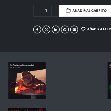
AÑADIR AL CARRITO
AÑADIR A LA L