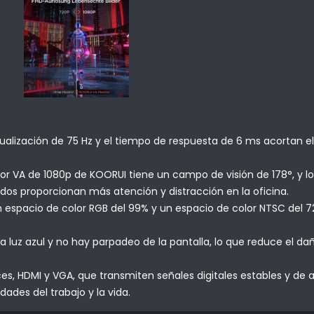
alización de 75 Hz y el tiempo de respuesta de 6 ms acortan el
r VA de 1080p de KOORUI tiene un campo de visión de 178°, y los
lados proporcionan más atención y distracción en la oficina.
n espacio de color RGB del 99% y un espacio de color NTSC del 7
luz azul y no hay parpadeo de la pantalla, lo que reduce el da
es, HDMI y VGA, que transmiten señales digitales estables y de 
dades del trabajo y la vida.