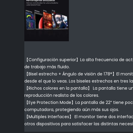
【Configuración superior】La alta frecuencia de actu
de trabajo más fluido.
【Bisel estrecho + Ángulo de visión de 178°】El monito
desde el que lo veas. Los biseles estrechos en tres 
【Richos colores en la pantalla】 La pantalla tiene u
reproducción realista de los colores.
【Eye Protection Mode】La pantalla de 22″ tiene poca 
computadora, protegiendo aún más sus ojos.
【Multiples Interfaces】 El monitor tiene dos interfac
otros dispositivos para satisfacer las distintas necesi