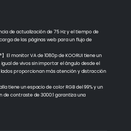
ia de actualización de 75 Hz y el tiempo de
arga de las páginas web para un flujo de
78°】El monitor VA de 1080p de KOORUI tiene un
 igual de vivos sin importar el ángulo desde el
es lados proporcionan más atención y distracción
lla tiene un espacio de color RGB del 99% y un
ón de contraste de 3000:1 garantiza una