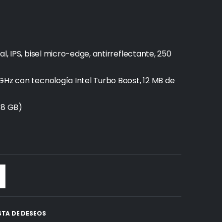
l, IPS, bisel micro-edge, antirreflectante, 250
GHz con tecnología Intel Turbo Boost, 12 MB de
 8 GB)
ISTA DE DESEOS