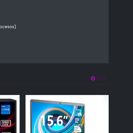
rocesos)