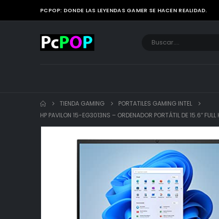
PCPOP: DONDE LAS LEYENDAS GAMER SE HACEN REALIDAD.
TIENDA GAMING
PORTATILES GAMING INTEL
HP PAVILON 15-EG3013NS – ORDENADOR PORTÁTIL DE 15.6″ FULL 