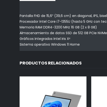
Pantalla FHD de 15,6″ (39,6 cm) en diagonal, IPS, bis
Procesador Intel Core i7-1355U (hasta 5 GHz con tecn
Memoria RAM DDR4-3200 MHz 16 GB (2 x 8 GB)
Almacenamiento de datos SSD de 512 GB PCIe NVMe
Gráficos Integrados Intel Iris Xᵉ
Sistema operativo Windows 11 Home
PRODUCTOS RELACIONADOS