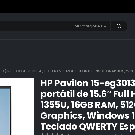
All Categories
HD (INTEL CORE I7-1355U, 16GB RAM, 512GB SSD, INTEL IRIS XE GRAPHICS, W
HP Pavilon 15-eg301
portátil de 15.6″ Full 
1355U, 16GB RAM, 512G
Graphics, Windows 1
Teclado QWERTY Esp