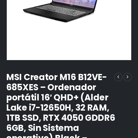
MSI Creator M16 B12VE-
685XES – Ordenador
portátil 16′ QHD+ (Alder
Lake i7-12650H, 32 RAM,
1TB SSD, RTX 4050 GDDR6
6GB, Sin Sistema