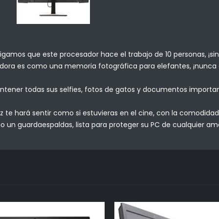
digamos que este procesador hace el trabajo de 10 personas, ¡sin 
ra es como una memoria fotográfica para elefantes, ¡nunca ol
tener todas sus selfies, fotos de gatos y documentos important
Hz te hará sentir como si estuvieras en el cine, con la comodida
un guardaespaldas, lista para proteger su PC de cualquier ame