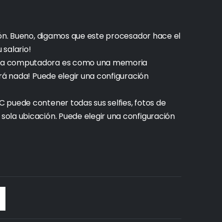
ión. Bueno, digamos que este procesador hace el
 salario!
sta computadora es como una memoria
ará nada! Puede elegir una configuración
 puede contener todas sus selfies, fotos de
ola ubicación. Puede elegir una configuración