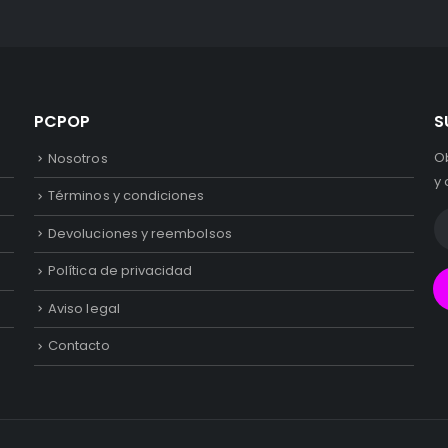
PCPOP
S
O
Nosotros
y 
Términos y condiciones
Devoluciones y reembolsos
Política de privacidad
Aviso legal
Contacto