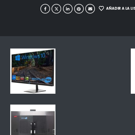
AÑADIR A LA L