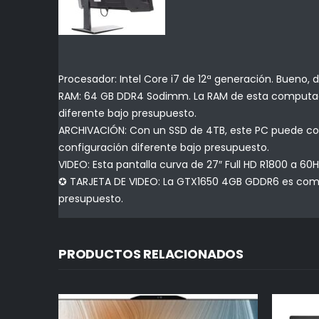
Procesador: Intel Core i7 de 12ª generación. Bueno, 
RAM: 64 GB DDR4 Sodimm. La RAM de esta computado
diferente bajo presupuesto.
ARCHIVACIÓN: Con un SSD de 4TB, este PC puede con
configuración diferente bajo presupuesto.
VIDEO: Esta pantalla curva de 27″ Full HD R1800 a 60
✪ TARJETA DE VIDEO: La GTX1650 4GB GDDR6 es como 
presupuesto.
PRODUCTOS RELACIONADOS