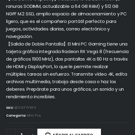
ranuras SODIMM, actualizable a 64 GB RAM) y 512 GB
NGFF M.2 SSD, amplio espacio de almacenamiento y PC
ligero, que es el compañero portátil perfecto para
juegos, actividades diarias, correo electrónico y
navegación.
【Salida de Doble Pantalla】El Mini PC Gaming tiene una
tarjeta gráfica integrada Radeon RX Vega 8 (frecuencia
de gráficos 1900 MHz), dos pantallas 4K a 60 Hz a través
de HDMI y DisplayPort, lo que le permite realizar
múltiples tareas sin esfuerzo. Transmite vídeo 4K, edita
archivos multimedia, trabaja desde casa o haz los
deberes. Prepárate para unos gráficos, un sonido y un
rendimiento increíbles.
SKU:
B0CKF7VRF4
Categoría:
Mini Pcs