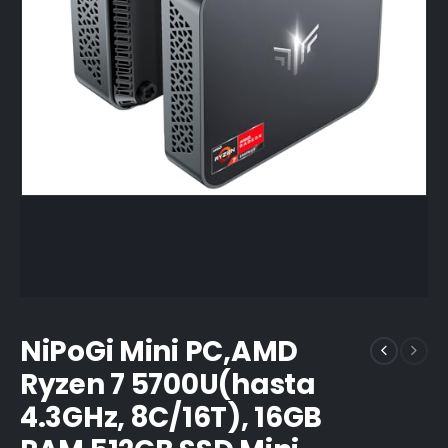
NiPoGi Mini PC,AMD
Ryzen 7 5700U(hasta
4.3GHz, 8C/16T), 16GB