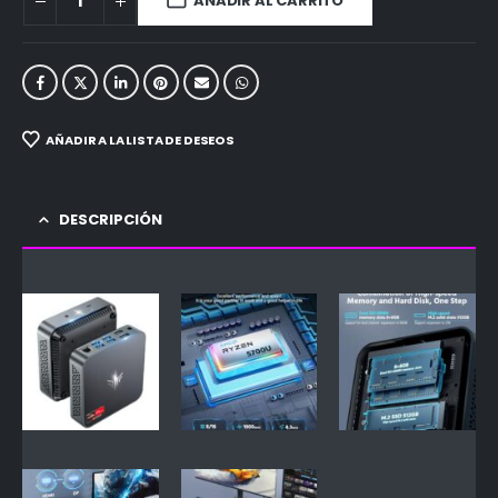
AÑADIR AL CARRITO
AÑADIR A LA LISTA DE DESEOS
DESCRIPCIÓN