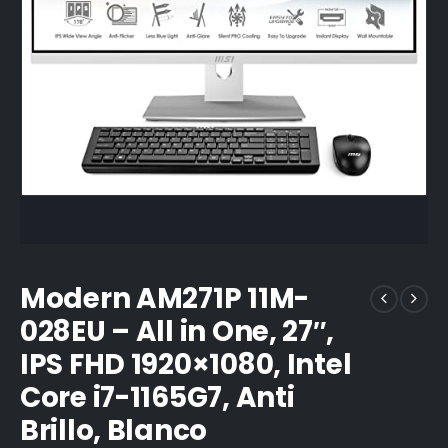
Modern AM271P 11M-
028EU – All in One, 27″,
IPS FHD 1920×1080, Intel
Core i7-1165G7, Anti
Brillo, Blanco