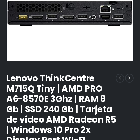
Lenovo ThinkCentre
M715Q Tiny | AMD PRO
A6-8570E 3Ghz | RAM 8
Gb | SSD 240 Gb | Tarjeta
de vídeo AMD Radeon R5
| Windows 10 Pro 2x