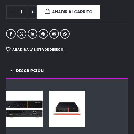
AÑADIR AL CARRITO
AÑADIR A LA LISTA DE DESEOS
DESCRIPCIÓN