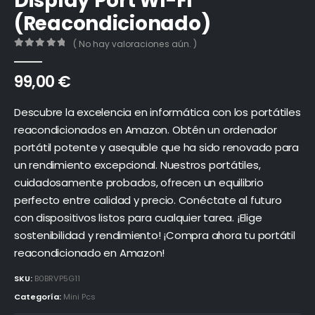
Display Port WI-FI
(Reacondicionado)
( No hay valoraciones aún. )
0
out of 5
99,00
€
Descubre la excelencia en informática con los portátiles
reacondicionados en Amazon. Obtén un ordenador
portátil potente y asequible que ha sido renovado para
un rendimiento excepcional. Nuestros portátiles,
cuidadosamente probados, ofrecen un equilibrio
perfecto entre calidad y precio. Conéctate al futuro
con dispositivos listos para cualquier tarea. ¡Elige
sostenibilidad y rendimiento! ¡Compra ahora tu portátil
reacondicionado en Amazon!
SKU:
B0BRVP5G11
Categoría:
Mini Pcs