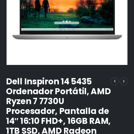
Dell Inspiron 14 5435
Ordenador Portátil, AMD
Ryzen 7 7730U
Procesador, Pantalla de
14″ 16:10 FHD+, 16GB RAM,
1TB SSD, AMD Radeon