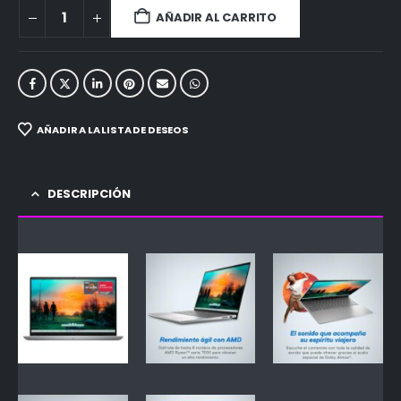
AÑADIR AL CARRITO
AÑADIR A LA LISTA DE DESEOS
DESCRIPCIÓN