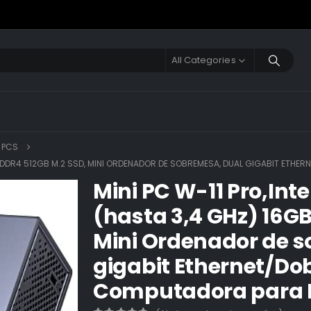
All Categories
I PCS
GB DDR4 512GB M.2 SSD, MINI ORDENADOR DE SOBREMESA, DUAL GIGABIT ETH
Mini PC W-11 Pro,Int
(hasta 3,4 GHz) 16G
Mini Ordenador de 
gigabit Ethernet/Dob
Computadora para 