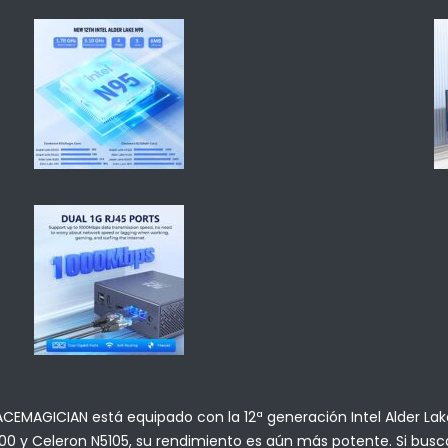
EMAGICIAN está equipado con la 12ª generación Intel Alder Lake 
100 y Celeron N5105, su rendimiento es aún más potente. Si busc