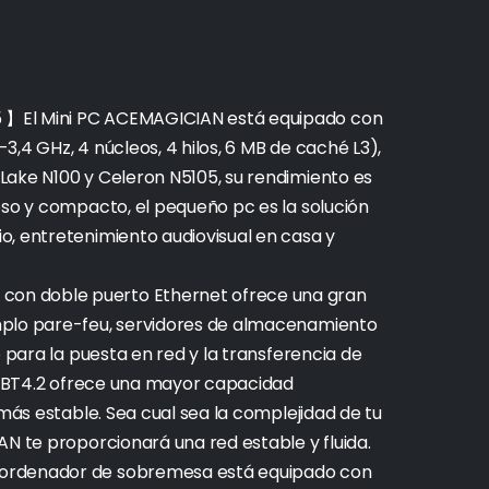
 】El Mini PC ACEMAGICIAN está equipado con
-3,4 GHz, 4 núcleos, 4 hilos, 6 MB de caché L3),
Lake N100 y Celeron N5105, su rendimiento es
oso y compacto, el pequeño pc es la solución
o, entretenimiento audiovisual en casa y
on doble puerto Ethernet ofrece una gran
mplo pare-feu, servidores de almacenamiento
o para la puesta en red y la transferencia de
da BT4.2 ofrece una mayor capacidad
 más estable. Sea cual sea la complejidad de tu
AN te proporcionará una red estable y fluida.
 ordenador de sobremesa está equipado con