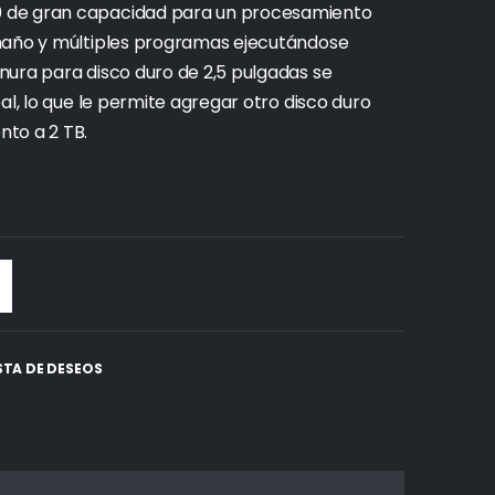
 de gran capacidad para un procesamiento
amaño y múltiples programas ejecutándose
nura para disco duro de 2,5 pulgadas se
al, lo que le permite agregar otro disco duro
to a 2 TB.
ISTA DE DESEOS