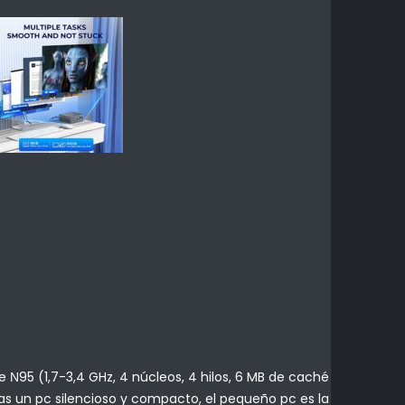
Ν95 (1,7-3,4 GHz, 4 núcleos, 4 hilos, 6 MB de caché
as un pc silencioso y compacto, el pequeño pc es la