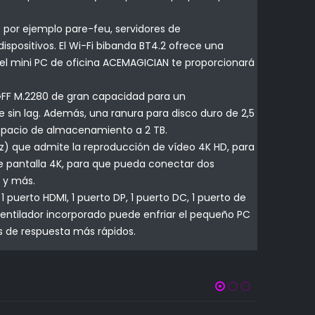
por ejemplo pare-feu, servidores de
ispositivos. El Wi-Fi bibanda BT4.2 ofrece una
 el mini PC de oficina ACEMAGICIAN te proporcionará
FF M.2280 de gran capacidad para un
in lag. Además, una ranura para disco duro de 2,5
 espacio de almacenamiento a 2 TB.
 que admite la reproducción de vídeo 4K HD, para
ble pantalla 4K, para que pueda conectar dos
a y más.
uerto HDMI, 1 puerto DP, 1 puerto DC, 1 puerto de
ventilador incorporado puede enfriar el pequeño PC
s de respuesta más rápidos.