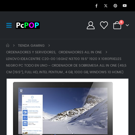
0
TIENDA GAMING
ORDENADORES Y SERVIDORES
,
ORDENADORES ALL IN ONE
LENOVO IDEACENTRE C20-00 1.6GHZ N3700 19.5″ 1920 X 1080PIXELES
NEGRO PC TODO EN UNO – ORDENADOR DE SOBREMESA ALL IN ONE (49,5
CM (19.5″), FULL HD, INTEL PENTIUM , 4 GB, 1000 GB, WINDOWS 10 HOME)