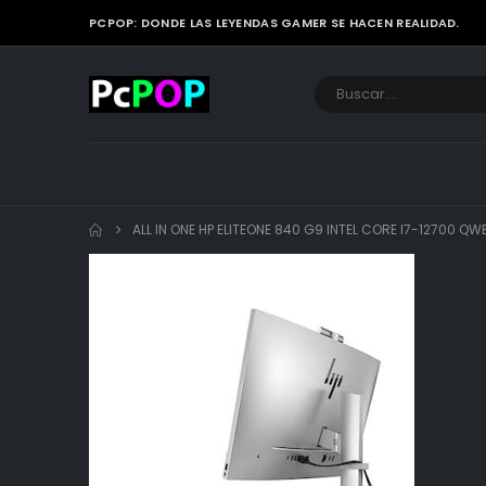
PCPOP: DONDE LAS LEYENDAS GAMER SE HACEN REALIDAD.
ALL IN ONE HP ELITEONE 840 G9 INTEL CORE I7-12700 Q