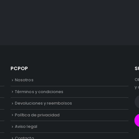
PCPOP
S
O
Nosotros
y 
Términos y condiciones
Devoluciones y reembolsos
Política de privacidad
Aviso legal
Contacto