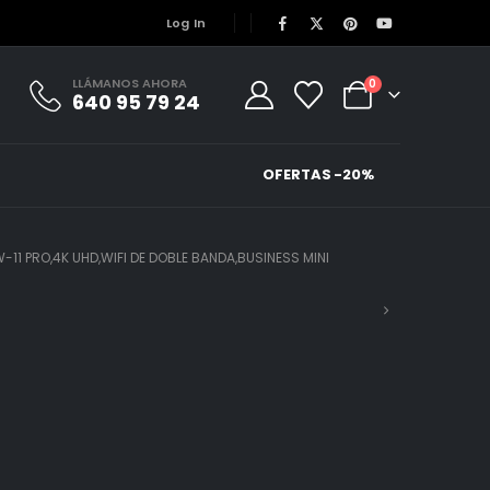
Log In
LLÁMANOS AHORA
0
640 95 79 24
OFERTAS -20%
11 PRO,4K UHD,WIFI DE DOBLE BANDA,BUSINESS MINI