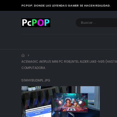
PCPOP: DONDE LAS LEYENDAS GAMER SE HACEN REALIDAD.
ACEMAGIC AK1PLUS MINI PC RGB,INTEL ALDER LAKE-Ν95 (HASTA
COMPUTADORA
51WHYBUDMPL.JPG