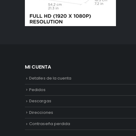
MI CUENTA
Detalles de la cuenta
Pedidos
Descargas
Direcciones
Contraseña perdida