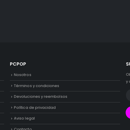
PCPOP
S
O
Nosotros
y 
Términos y condiciones
Devoluciones y reembolsos
Política de privacidad
Aviso legal
Contacto